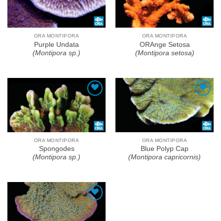
Add To Wishlist
Add To Wishlist
ORA MONTIPORA
ORA MONTIPORA
Purple Undata
ORAnge Setosa
(Montipora sp.)
(Montipora setosa)
Add To Wishlist
Add To Wishlist
ORA MONTIPORA
ORA MONTIPORA
Spongodes
Blue Polyp Cap
(Montipora sp.)
(Montipora capricornis)
Add To Wishlist