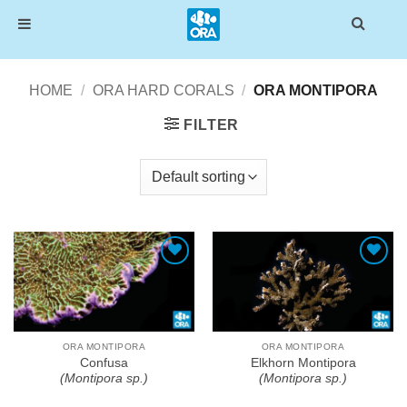
Skip
HOME
/
ORA HARD CORALS
/
ORA MONTIPORA
to
content
FILTER
Add To Wishlist
Add To Wishlist
ORA MONTIPORA
ORA MONTIPORA
Confusa
Elkhorn Montipora
(Montipora sp.)
(Montipora sp.)